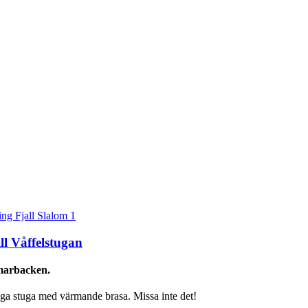
ll Våffelstugan
marbacken.
ysiga stuga med värmande brasa. Missa inte det!