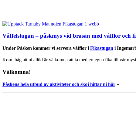
Våffelstugan – påskmys vid brasan med våfflor och f
Under Påsken
kommer vi servera våfflor i
Fikastugan
i Ingemarba
Kom ihåg att ni alltid är välkomna att ta med ert egna fika till vår m
Välkomna!
Påskens hela utbud av aktiviteter och skoj hittar ni här
»