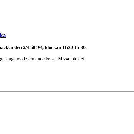
ika
cken den 2/4 till 9/4, klockan 11:30-15:30.
ysiga stuga med värmande brasa. Missa inte det!