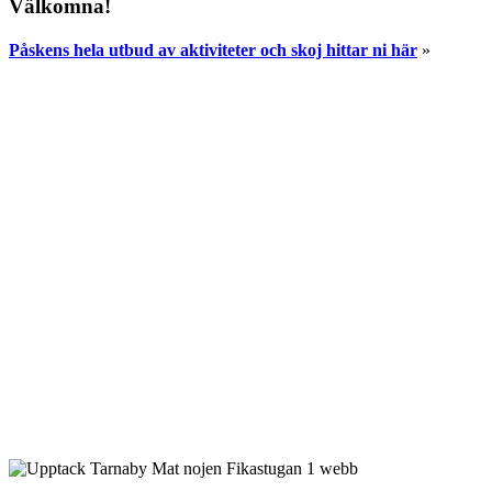
Välkomna!
Påskens hela utbud av aktiviteter och skoj hittar ni här
»