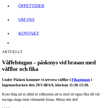
ÖPPETTIDER
OM OSS
KONTAKT
AKTUELLT
Våffelstugan – påskmys vid brasan med
våfflor och fika
Under Påsken
kommer vi servera våfflor i
Fikastugan
i
Ingemarbacken den 29/3 till 6/4, klockan 11:30-15:30.
Kom ihåg att ni alltid är välkomna att ta med ert egna fika till vår
mysiga stuga med värmande brasa. Missa inte det!