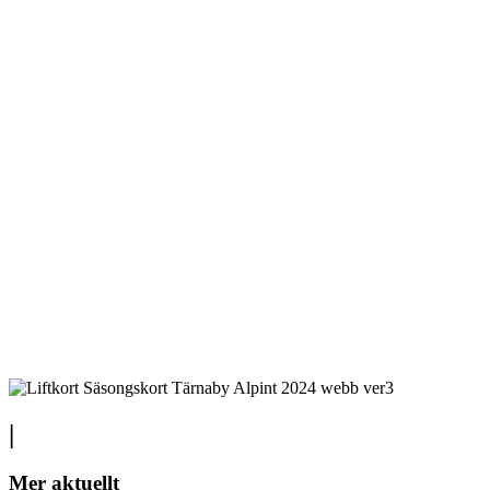
|
Mer aktuellt