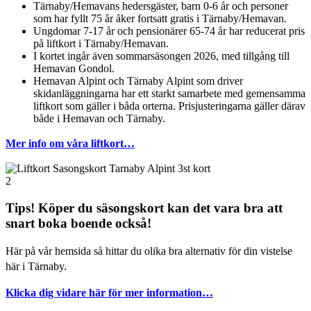
Tärnaby/Hemavans hedersgäster, barn 0-6 år och personer
som har fyllt 75 år åker fortsatt gratis i Tärnaby/Hemavan.
Ungdomar 7-17 år och pensionärer 65-74 år har reducerat pris
på liftkort i Tärnaby/Hemavan.
I kortet ingår även sommarsäsongen 2026, med tillgång till
Hemavan Gondol.
Hemavan Alpint och Tärnaby Alpint som driver
skidanläggningarna har ett starkt samarbete med gemensamma
liftkort som gäller i båda orterna. Prisjusteringarna gäller därav
både i Hemavan och Tärnaby.
Mer info om våra liftkort…
Tips! Köper du säsongskort kan det vara bra att
snart boka boende också!
Här på vår hemsida så hittar du olika bra alternativ för din vistelse
här i Tärnaby.
Klicka dig vidare här för mer information…