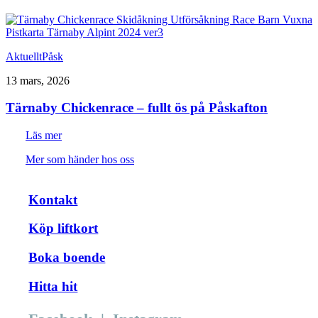
Aktuellt
Påsk
13 mars, 2026
Tärnaby Chickenrace – fullt ös på Påskafton
Läs mer
Mer som händer hos oss
Kontakt
Köp liftkort
Boka boende
Hitta hit