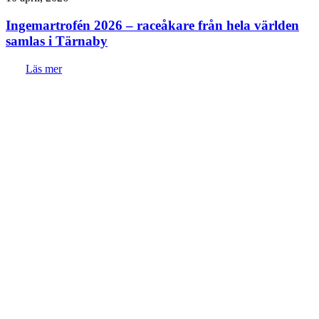
Ingemartrofén 2026 – raceåkare från hela världen
samlas i Tärnaby
Läs mer