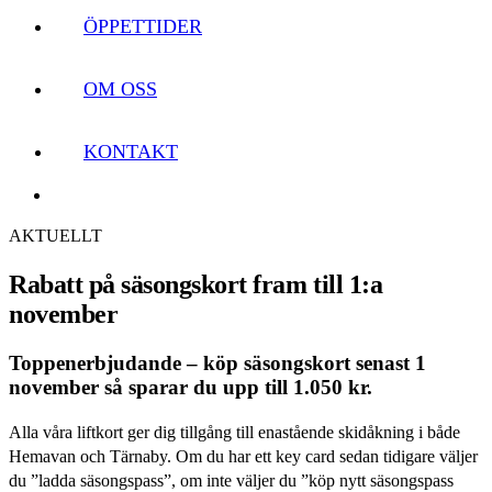
ÖPPETTIDER
OM OSS
KONTAKT
AKTUELLT
Rabatt på säsongskort fram till 1:a
november
Toppenerbjudande – köp säsongskort senast 1
november så sparar du upp till 1.050 kr.
Alla våra liftkort ger dig tillgång till enastående skidåkning i både
Hemavan och Tärnaby. Om du har ett key card sedan tidigare väljer
du ”ladda säsongspass”, om inte väljer du ”köp nytt säsongspass