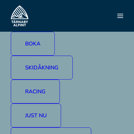
RACING
BOKA
SKIDÅKNING
RACING
JUST NU