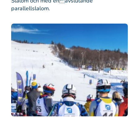
Slalom och med en avslutande
parallellslalom.