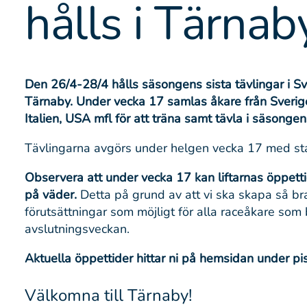
hålls i Tärnab
Den 26/4-28/4 hålls säsongens sista tävlingar i Sve
Tärnaby. Under vecka 17 samlas åkare från Sverige
Italien, USA mfl för att träna samt tävla i säsongens
Tävlingarna avgörs under helgen vecka 17 med sta
Observera att under vecka 17 kan liftarnas öppet
på väder.
Detta på grund av att vi ska skapa så br
förutsättningar som möjligt för alla raceåkare som
avslutningsveckan.
Aktuella öppettider hittar ni på hemsidan under pi
Välkomna till Tärnaby!