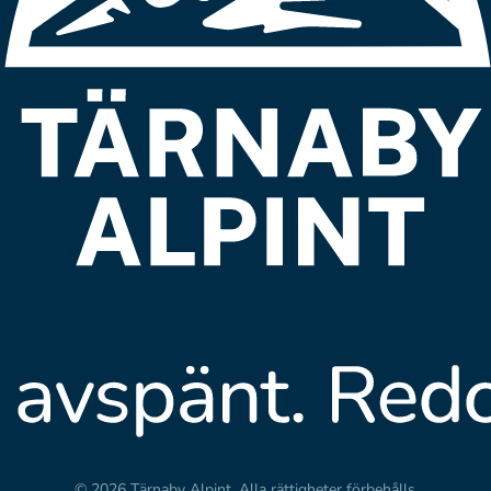
© 2026 Tärnaby Alpint.
Alla rättigheter förbehålls