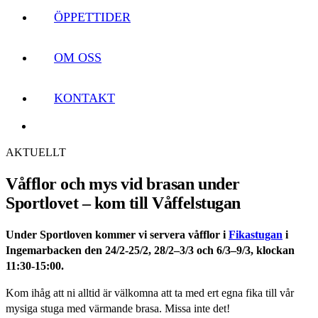
ÖPPETTIDER
OM OSS
KONTAKT
AKTUELLT
Våfflor och mys vid brasan under
Sportlovet – kom till Våffelstugan
Under S
portloven kommer vi servera våfflor i
Fikastugan
i
Ingemarbacken den 24/2-25/2, 28/2–3/3 och 6/3–9/3, klockan
11:30-15:00.
Kom ihåg att ni alltid är välkomna att ta med ert egna fika till vår
mysiga stuga med värmande brasa. Missa inte det!