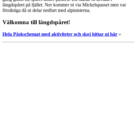
längdspåret på fjället. Ner kommer ni via Mickelspasset men var
försiktiga då ni delar nedfart med alpinisterna.
Välkomna till längdspåret!
Hela Påskschemat med aktiviteter och skoj hittar ni här
»