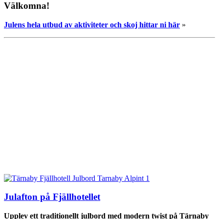
Välkomna!
Julens hela utbud av aktiviteter och skoj hittar ni här
»
Julafton på Fjällhotellet
Upplev ett traditionellt julbord med modern twist på Tärnaby