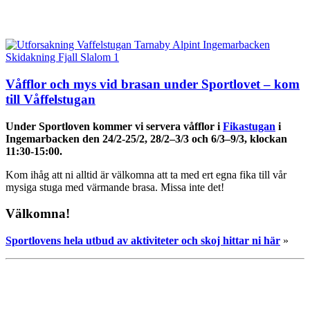
Våfflor och mys vid brasan under Sportlovet – kom
till Våffelstugan
Under S
portloven kommer vi servera våfflor i
Fikastugan
i
Ingemarbacken den 24/2-25/2, 28/2–3/3 och 6/3–9/3, klockan
11:30-15:00.
Kom ihåg att ni alltid är välkomna att ta med ert egna fika till vår
mysiga stuga med värmande brasa. Missa inte det!
Välkomna!
Sportlovens hela utbud av aktiviteter och skoj hittar ni här
»