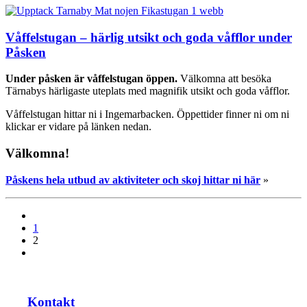
Våffelstugan – härlig utsikt och goda våfflor under
Påsken
Under påsken är våffelstugan öppen.
Välkomna att besöka
Tärnabys härligaste uteplats med magnifik utsikt och goda våfflor.
Våffelstugan hittar ni i Ingemarbacken. Öppettider finner ni om ni
klickar er vidare på länken nedan.
Välkomna!
Påskens hela utbud av aktiviteter och skoj hittar ni här
»
1
2
Kontakt