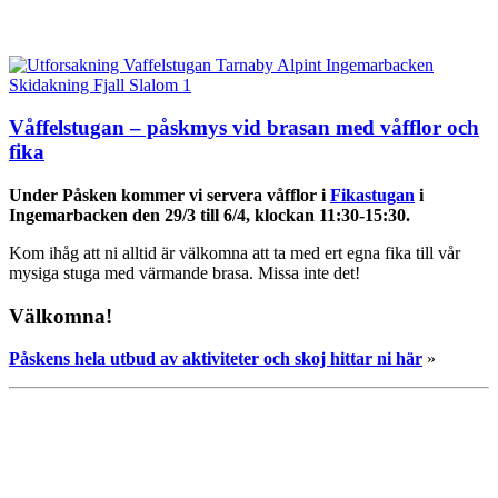
Våffelstugan – påskmys vid brasan med våfflor och
fika
Under Påsken
kommer vi servera våfflor i
Fikastugan
i
Ingemarbacken den 29/3 till 6/4, klockan 11:30-15:30.
Kom ihåg att ni alltid är välkomna att ta med ert egna fika till vår
mysiga stuga med värmande brasa. Missa inte det!
Välkomna!
Påskens hela utbud av aktiviteter och skoj hittar ni här
»