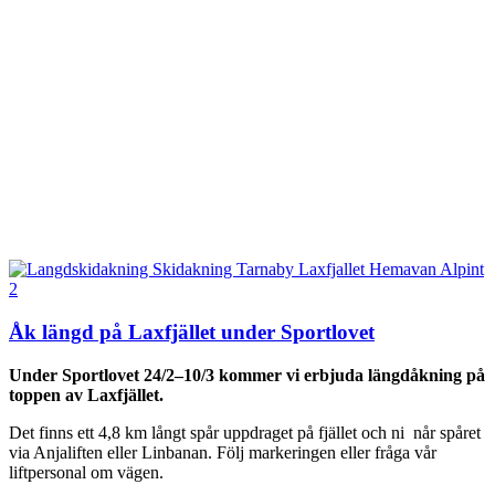
Åk längd på Laxfjället under Sportlovet
Under Sportlovet 24/2–10/3 kommer vi erbjuda längdåkning på
toppen av Laxfjället.
Det finns ett 4,8 km långt spår uppdraget på fjället och ni når spåret
via Anjaliften eller Linbanan. Följ markeringen eller fråga vår
liftpersonal om vägen.