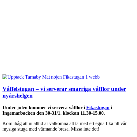
Våffelstugan – vi serverar smarriga våfflor under
nyårshelgen
Under julen kommer vi servera våfflor i
Fikastugan
i
Ingemarbacken den 30-31/1, klockan 11.30-15.00.
Kom ihåg att ni alltid är välkomna att ta med ert egna fika till vår
mysiga stuga med värmande brasa. Missa inte det!