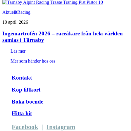
Aktuellt
Racing
10 april, 2026
Ingemartrofén 2026 – raceåkare från hela världen
samlas i Tärnaby
Läs mer
Mer som händer hos oss
Kontakt
Köp liftkort
Boka boende
Hitta hit
Facebook
|
Instagram