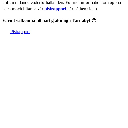
utifrån rådande väderförhållanden. För mer information om öppna
backar och liftar se vår
pistrapport
här på hemsidan.
Varmt välkomna till härlig åkning i Tärnaby! 🙂
Pistrapport