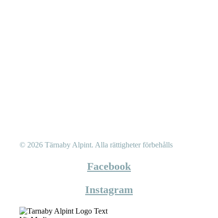
© 2026 Tärnaby Alpint.
Alla rättigheter förbehålls
Facebook
Instagram