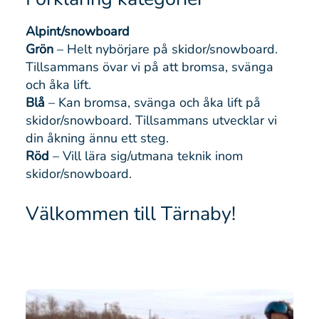
Alpint/snowboard
Grön
– Helt nybörjare på skidor/snowboard.
Tillsammans övar vi på att bromsa, svänga
och åka lift.
Blå
– Kan bromsa, svänga och åka lift på
skidor/snowboard. Tillsammans utvecklar vi
din åkning ännu ett steg.
Röd
– Vill lära sig/utmana teknik inom
skidor/snowboard.
Välkommen till Tärnaby!