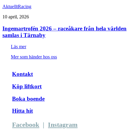
Aktuellt
Racing
10 april, 2026
Ingemartrofén 2026 – raceåkare från hela världen
samlas i Tärnaby
Läs mer
Mer som händer hos oss
Kontakt
Köp liftkort
Boka boende
Hitta hit
Facebook
|
Instagram