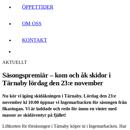
ÖPPETTIDER
OM OSS
KONTAKT
AKTUELLT
Säsongspremiär – kom och åk skidor i
Tärnaby lördag den 23:e november
Nu kör vi igång skidåkningen i Tärnaby. Lördag den 23:e
november kl 10:00 öppnar vi Ingemarbacken för säsongen från
fikastugan. Vi är laddade och redo för ännu en vinter med
massor av skidäventyr på fjället!
Liftkorten för försäsongen i Tärnaby köper ni i Ingemarbacken. Har