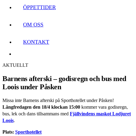
ÖPPETTIDER
OM OSS
KONTAKT
AKTUELLT
Barnens afterski – godisregn och bus med
Loois under Påsken
Missa inte Barnens afterski på Sporthotellet under Påsken!
Långfredagen den 18/4 klockan 15:00
kommer vara godisregn,
bus, lek och dans tillsammans med
Fjällvindens maskot Lodjuret
Loois
.
Plats:
Sporthotellet