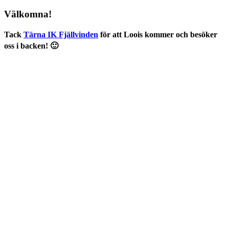
Välkomna!
Tack
Tärna IK Fjällvinden
för att Loois kommer och besöker
oss i backen! 🙂