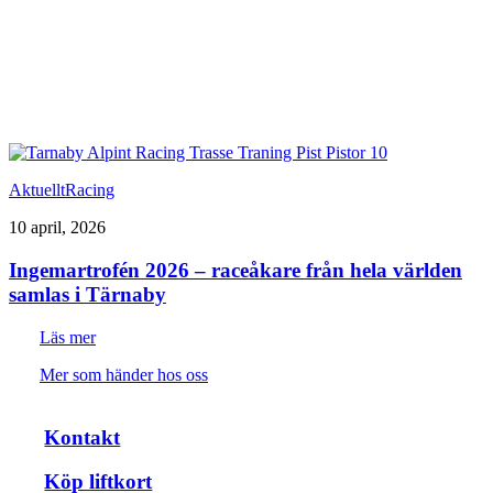
Aktuellt
Racing
10 april, 2026
Ingemartrofén 2026 – raceåkare från hela världen
samlas i Tärnaby
Läs mer
Mer som händer hos oss
Kontakt
Köp liftkort