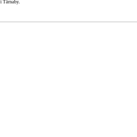
 i Tärnaby.