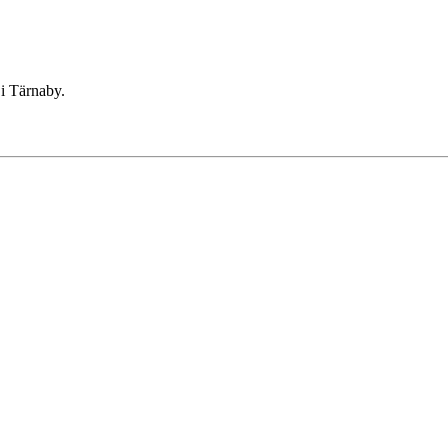
 i Tärnaby.