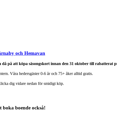
 Tärnaby och Hemavan
å på att köpa säsongskort innan den 31 oktober till rabatterat pr
rn. Våra hedersgäster 0-6 år och 75+ åker alltid gratis.
licka dig vidare nedan för smidigt köp.
rt boka boende också!