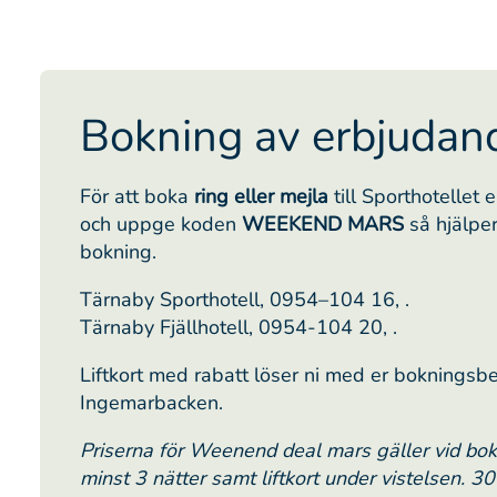
Bokning av erbjudan
För att boka
ring eller mejla
till Sporthotellet e
och uppge koden
WEEKEND MARS
så hjälpe
bokning.
Tärnaby Sporthotell, 0954–104 16,
.
Tärnaby Fjällhotell, 0954-104 20,
.
Liftkort med rabatt löser ni med er bokningsbe
Ingemarbacken.
Priserna för Weenend deal mars gäller vid bok
minst 3 nätter samt liftkort under vistelsen. 3