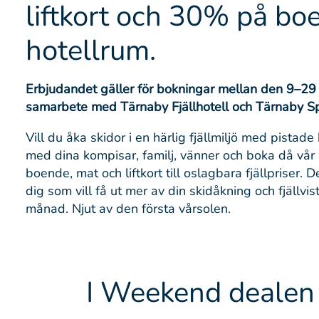
liftkort och 30% på bo
hotellrum.
Erbjudandet gäller för bokningar mellan den 9–29 
samarbete med Tärnaby Fjällhotell och Tärnaby Sp
Vill du åka skidor i en härlig fjällmiljö med pistade
med dina kompisar, familj, vänner och boka då v
boende, mat och liftkort till oslagbara fjällpriser. 
dig som vill få ut mer av din skidåkning och fjällvi
månad. Njut av den första vårsolen.
I Weekend dealen 