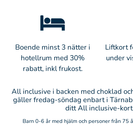
Boende minst 3 nätter i
Liftkort 
hotellrum med 30%
under v
rabatt, inkl frukost.
All inclusive i backen med choklad och 
gäller fredag-söndag enbart i Tärnab
ditt All inclusive-kort
Barn 0-6 år med hjälm och personer från 75 år 