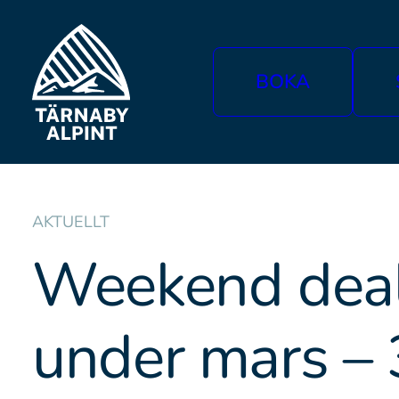
BOKA
AKTUELLT
Weekend dea
under mars –