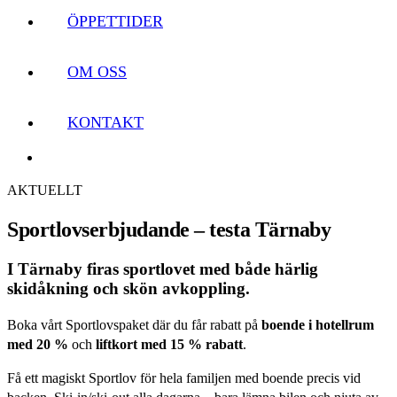
ÖPPETTIDER
OM OSS
KONTAKT
AKTUELLT
Sportlovs­erbjudande – testa Tärnaby
I Tärnaby firas sportlovet med både härlig
skidåkning och skön avkoppling.
Boka vårt Sportlovspaket där du får rabatt på
boende i hotellrum
med 20 %
och
liftkort med 15 % rabatt
.
Få ett magiskt Sportlov för hela familjen med boende precis vid