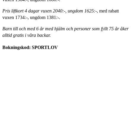
Pris liftkort 4 dagar vuxen 2040:-, ungdom 1625:-
, med rabatt
vuxen 1734
:-
, ungdom 1381
:-.
Barn till och med 6 år med hjälm och personer som fyllt 75 år åker
alltid gratis i våra backar.
Bokningskod: SPORTLOV