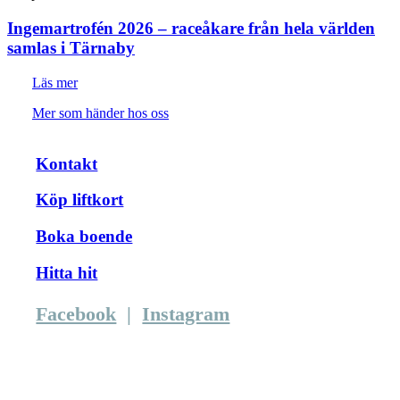
Ingemartrofén 2026 – raceåkare från hela världen
samlas i Tärnaby
Läs mer
Mer som händer hos oss
Kontakt
Köp liftkort
Boka boende
Hitta hit
Facebook
|
Instagram