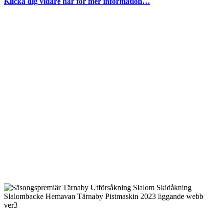
Klicka dig vidare här för mer information…