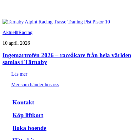
Aktuellt
Racing
10 april, 2026
Ingemartrofén 2026 – raceåkare från hela världen
samlas i Tärnaby
Läs mer
Mer som händer hos oss
Kontakt
Köp liftkort
Boka boende