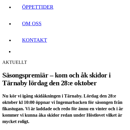
ÖPPETTIDER
OM OSS
KONTAKT
AKTUELLT
Säsongspremiär – kom och åk skidor i
Tärnaby lördag den 28:e oktober
Nu kör vi igång skidåkningen i Tärnaby. Lördag den 28:e
oktober kl 10:00 öppnar vi Ingemarbacken för säsongen från
fikastugan. Vi är laddade och redo för ännu en vinter och i år
kommer vi kunna åka skidor redan under Höstlovet vilket är
mycket roligt.