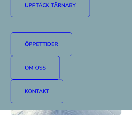
UPPTÄCK TÄRNABY
Mer information om öppettider hittar ni här »
ÖPPETTIDER
OM OSS
KONTAKT