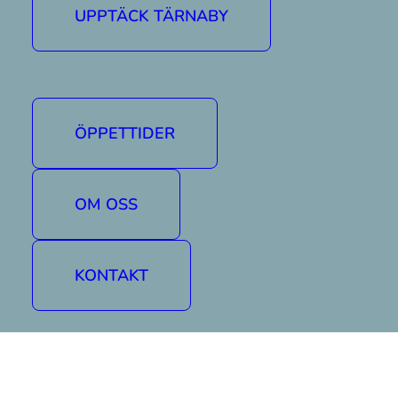
Mer information om öppettider hittar ni här »
UPPTÄCK TÄRNABY
ÖPPETTIDER
OM OSS
KONTAKT