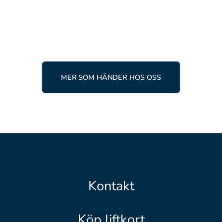
LÄS MER
MER SOM HÄNDER HOS OSS
Kontakt
Köp liftkort