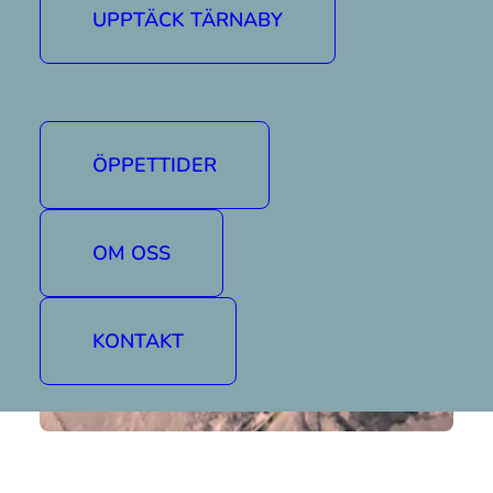
UPPTÄCK TÄRNABY
Övriga öppettider hittar ni här »
ÖPPETTIDER
OM OSS
KONTAKT