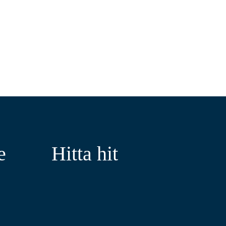
e
Hitta hit