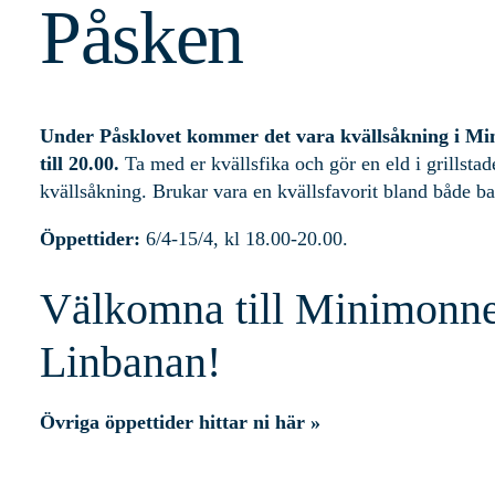
Påsken
Under Påsklovet kommer det vara kvällsåkning i Mi
till 20.00.
Ta med er kvällsfika och gör en eld i grillstade
kvällsåkning. Brukar vara en kvällsfavorit bland både b
Öppettider:
6/4-15/4, kl 18.00-20.00.
Välkomna till Minimonne
Linbanan!
Övriga öppettider hittar ni här »