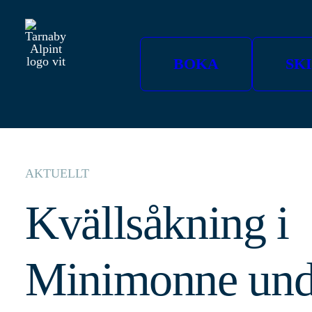
BOKA
SK
AKTUELLT
Kvällsåkning i
Minimonne und