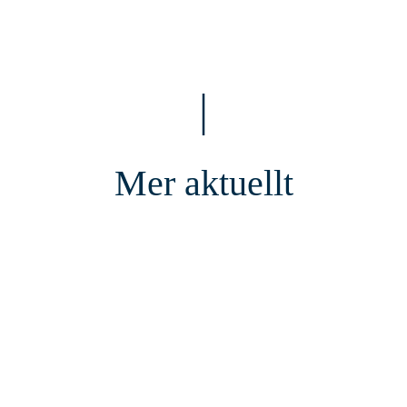
|
Mer aktuellt
AKTUELLT
2 JUNI, 2026