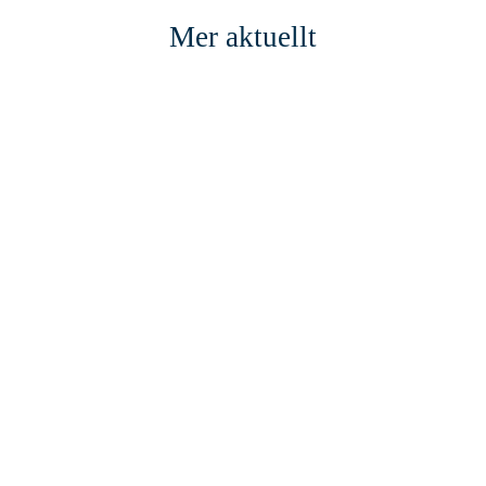
Mer aktuellt
AKTUELLT
2 JUNI, 2026