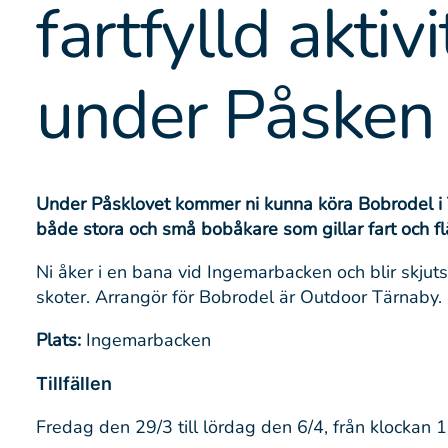
fartfylld aktivi
under Påsken
Under Påsklovet kommer ni kunna köra Bobrodel i 
både stora och små bobåkare som gillar fart och fl
Ni åker i en bana vid Ingemarbacken och blir skjuts
skoter. Arrangör för Bobrodel är Outdoor Tärnaby.
Plats:
Ingemarbacken
Tillfällen
Fredag den 29/3 till lördag den 6/4, från klockan 1