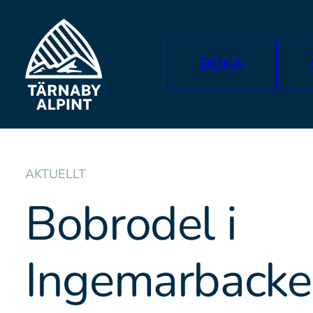
BOKA
AKTUELLT
Bobrodel i
Ingemarbacke