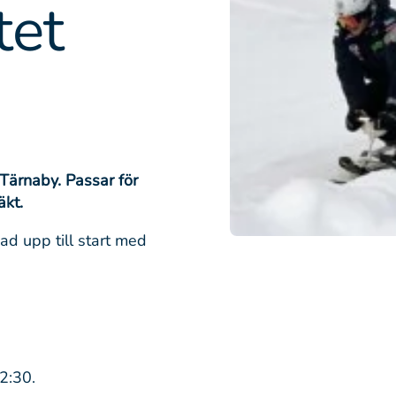
tet
Tärnaby. Passar för
äkt.
ad upp till start med
2:30.