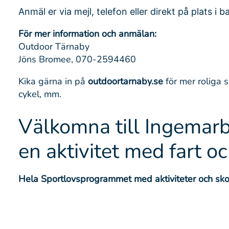
Anmäl er via mejl, telefon eller direkt på plats i 
För mer information och anmälan:
Outdoor Tärnaby
Jöns Bromee, 070-2594460
Kika gärna in på
outdoortarnaby.se
för mer roliga 
cykel, mm.
Välkomna till Ingemarb
en aktivitet med fart oc
Hela Sportlovsprogrammet med aktiviteter och skoj 