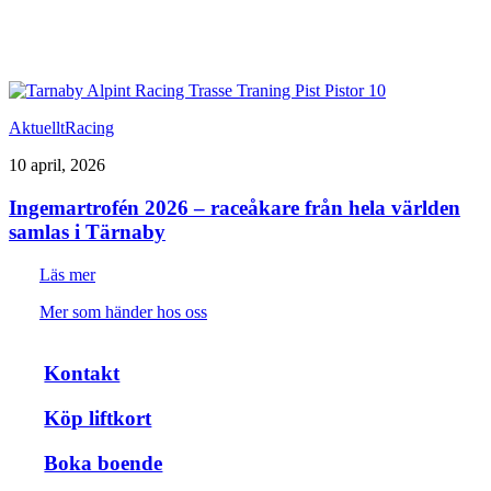
Aktuellt
Racing
10 april, 2026
Ingemartrofén 2026 – raceåkare från hela världen
samlas i Tärnaby
Läs mer
Mer som händer hos oss
Kontakt
Köp liftkort
Boka boende