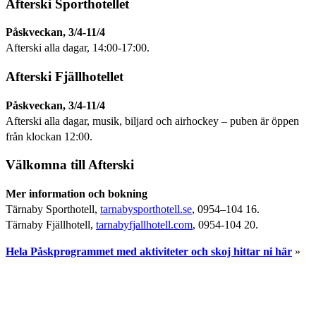
Afterski Sporthotellet
Påskveckan, 3/4-11/4
Afterski alla dagar, 14:00-17:00.
Afterski Fjällhotellet
Påskveckan, 3/4-11/4
Afterski alla dagar, musik, biljard och airhockey – puben är öppen
från klockan 12:00.
Välkomna till Afterski
Mer information och bokning
Tärnaby Sporthotell,
tarnabysporthotell.se
, 0954–104 16.
Tärnaby Fjällhotell,
tarnabyfjallhotell.com
, 0954-104 20.
Hela Påskprogrammet med aktiviteter och skoj hittar ni här
»