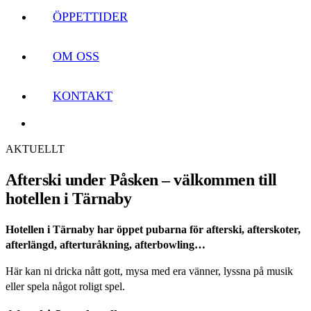
ÖPPETTIDER
OM OSS
KONTAKT
AKTUELLT
Afterski under Påsken – välkommen till
hotellen i Tärnaby
Hotellen i Tärnaby har öppet pubarna för afterski, afterskoter,
afterlängd, afterturåkning, afterbowling…
Här kan ni dricka nått gott, mysa med era vänner, lyssna på musik
eller spela något roligt spel.