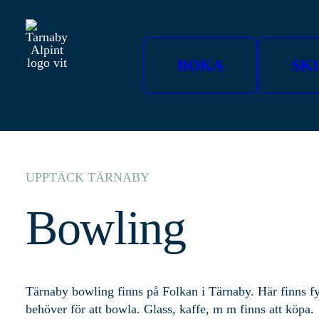
BOKA
SK
UPPTÄCK TÄRNABY
Bowling
Tärnaby bowling finns på Folkan i Tärnaby. Här finns fy
behöver för att bowla. Glass, kaffe, m m finns att köpa.