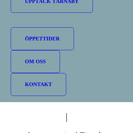
UPPTÄCK TÄRNABY
ÖPPETTIDER
OM OSS
KONTAKT
|