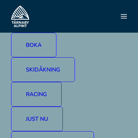
SNOW SECURE
BOKA
SKIDÅKNING
RACING
JUST NU