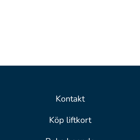
E-post:
Kontakt
Köp liftkort