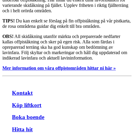
varierande skidåkning på fjället. Upplev friheten i riktig fjällterräng
och i helt orörda områden.
TIPS!
Du kan enkelt se förslag på fin offpiståkning på vår pistkarta,
de rosa områdena guidar dig enkelt till bra områden.
OBS!
All skidåkning utanför märkta och preparerade nedfarter
kallas offpiståkning och sker på egen risk. Alla som färdas i
opreparerad terräng ska ha god kunskap om bedömning av
lavinfara. Följ skyltar och markeringar och håll dig uppdaterad om
indikerad lavinfara och aktuell lavininformation.
Mer information om våra offpistområden hittar ni här »
Kontakt
Köp liftkort
Boka boende
Hitta hit