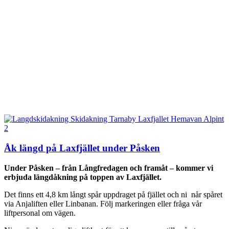
Åk längd på Laxfjället under Påsken
Under Påsken – från Långfredagen och framåt – kommer vi
erbjuda längdåkning på toppen av Laxfjället.
Det finns ett 4,8 km långt spår uppdraget på fjället och ni når spåret
via Anjaliften eller Linbanan. Följ markeringen eller fråga vår
liftpersonal om vägen.