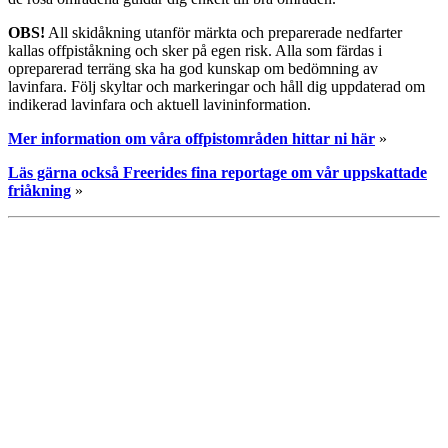
OBS!
All skidåkning utanför märkta och preparerade nedfarter
kallas offpiståkning och sker på egen risk. Alla som färdas i
opreparerad terräng ska ha god kunskap om bedömning av
lavinfara. Följ skyltar och markeringar och håll dig uppdaterad om
indikerad lavinfara och aktuell lavininformation.
Mer information om våra offpistområden hittar ni här
»
Läs gärna också Freerides fina reportage om vår uppskattade
friåkning
»