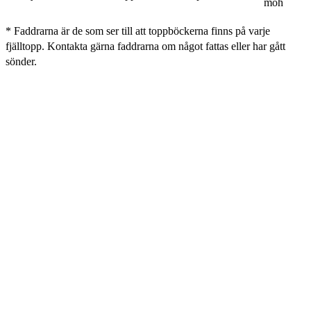
möh
* Faddrarna är de som ser till att toppböckerna finns på varje
fjälltopp. Kontakta gärna faddrarna om något fattas eller har gått
sönder.