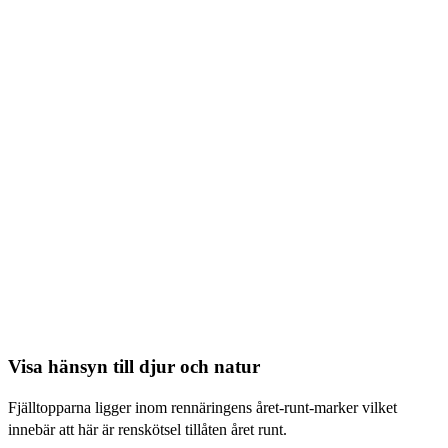
Visa hänsyn till djur och natur
Fjälltopparna ligger inom rennäringens året-runt-marker vilket
innebär att här är renskötsel tillåten året runt.