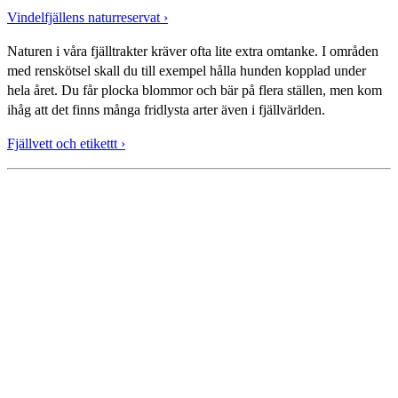
Vindelfjällens naturreservat ›
Naturen i våra fjälltrakter kräver ofta lite extra omtanke. I områden
med renskötsel skall du till exempel hålla hunden kopplad under
hela året. Du får plocka blommor och bär på flera ställen, men kom
ihåg att det finns många fridlysta arter även i fjällvärlden.
Fjällvett och etikettt ›