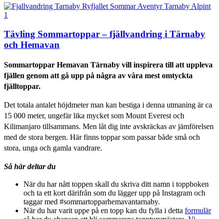
Tävling Sommartoppar – fjällvandring i Tärnaby
och Hemavan
Sommartoppar Hemavan Tärnaby vill inspirera till att uppleva
fjällen genom att gå upp på några av våra mest omtyckta
fjälltoppar.
Det totala antalet höjdmeter man kan bestiga i denna utmaning är ca
15 000 meter, ungefär lika mycket som Mount Everest och
Kilimanjaro tillsammans. Men låt dig inte avskräckas av jämförelsen
med de stora bergen. Här finns toppar som passar både små och
stora, unga och gamla vandrare.
Så här deltar du
När du har nått toppen skall du skriva ditt namn i toppboken
och ta ett kort därifrån som du lägger upp på Instagram och
taggar med #sommartopparhemavantarnaby.
När du har varit uppe på en topp kan du fylla i detta
formulär