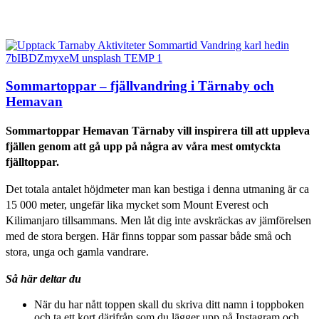
Sommartoppar – fjällvandring i Tärnaby och
Hemavan
Sommartoppar Hemavan Tärnaby vill inspirera till att uppleva
fjällen genom att gå upp på några av våra mest omtyckta
fjälltoppar.
Det totala antalet höjdmeter man kan bestiga i denna utmaning är ca
15 000 meter, ungefär lika mycket som Mount Everest och
Kilimanjaro tillsammans. Men låt dig inte avskräckas av jämförelsen
med de stora bergen. Här finns toppar som passar både små och
stora, unga och gamla vandrare.
Så här deltar du
När du har nått toppen skall du skriva ditt namn i toppboken
och ta ett kort därifrån som du lägger upp på Instagram och