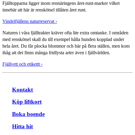
Fjälltopparna ligger inom rennäringens året-runt-marker vilket
innebär att här är renskötsel tillåten året runt.
Vindelfjällens naturreservat ›
Naturen i våra fjälltrakter kräver ofta lite extra omtanke. I områden
med renskötsel skall du till exempel hålla hunden kopplad under
hela året. Du får plocka blommor och bär på flera ställen, men kom
ihåg att det finns många fridlysta arter även i fjällvärlden.
Fjällvett och etikettt ›
Kontakt
Köp liftkort
Boka boende
Hitta hit