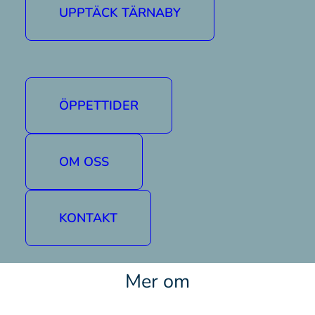
UPPTÄCK TÄRNABY
ÖPPETTIDER
OM OSS
KONTAKT
|
Mer om