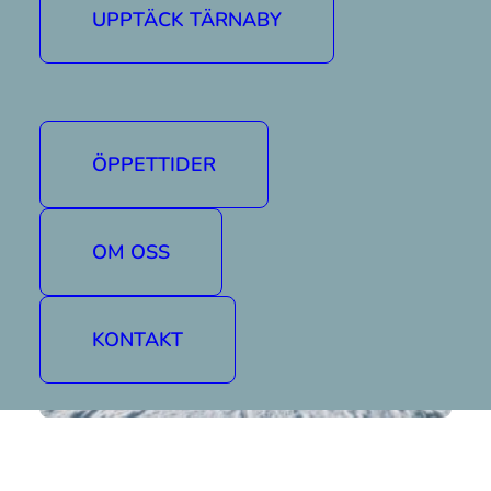
UPPTÄCK TÄRNABY
Mer information hittar ni här.
ÖPPETTIDER
OM OSS
KONTAKT