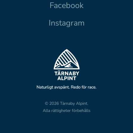
Facebook
Instagram
© 2026 Tärnaby Alpint.
Alla rättigheter förbehålls